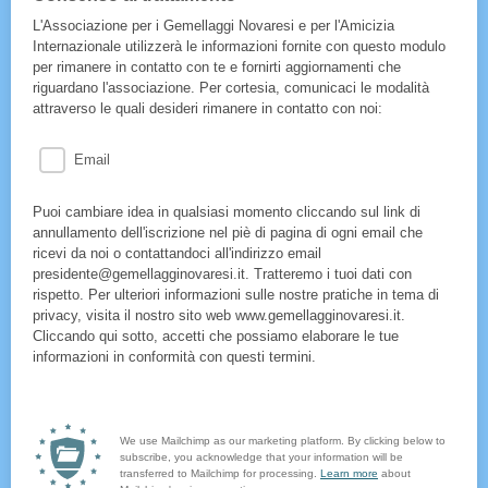
L'Associazione per i Gemellaggi Novaresi e per l'Amicizia
Internazionale utilizzerà le informazioni fornite con questo modulo
per rimanere in contatto con te e fornirti aggiornamenti che
riguardano l'associazione. Per cortesia, comunicaci le modalità
attraverso le quali desideri rimanere in contatto con noi:
Email
Puoi cambiare idea in qualsiasi momento cliccando sul link di
annullamento dell'iscrizione nel piè di pagina di ogni email che
ricevi da noi o contattandoci all'indirizzo email
presidente@gemellagginovaresi.it. Tratteremo i tuoi dati con
rispetto. Per ulteriori informazioni sulle nostre pratiche in tema di
privacy, visita il nostro sito web www.gemellagginovaresi.it.
Cliccando qui sotto, accetti che possiamo elaborare le tue
informazioni in conformità con questi termini.
We use Mailchimp as our marketing platform. By clicking below to
subscribe, you acknowledge that your information will be
transferred to Mailchimp for processing.
Learn more
about